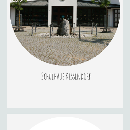
Schulhaus Kissendorf
.
.