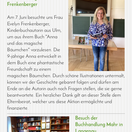
Frenkenberger
Am 7. Juni besuchte uns Frau
Evelyn Frenkenberger,
Kinderbuchautorin aus Ulm,
um aus ihrem Buch "Anna
und das magische
Bäumchen" vorzulesen. Die
9-jährige Anna entwickelt in
dem Buch eine phantastische
Freundschaft zu einem
magischen Bäumchen. Durch schöne Ilustrationen untermalt,
können wir der Geschichte gebannt folgen und dürfen am
Ende an die Autorin auch noch Fragen stellen, die sie gerne
beantwortete. Ein herzlicher Dank gilt an dieser Stelle dem
Elternbeirat, welcher uns diese Aktion ermöglichte und
finanzierte.
Besuch der
Buchhandlung Mahr in
Langenau