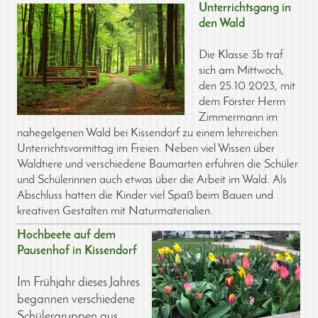
Unterrichtsgang in
den Wald
Die Klasse 3b traf
sich am Mittwoch,
den 25.10.2023, mit
dem Förster Herrn
Zimmermann im
nahegelgenen Wald bei Kissendorf zu einem lehrreichen
Unterrichtsvormittag im Freien. Neben viel Wissen über
Waldtiere und verschiedene Baumarten erfuhren die Schüler
und Schülerinnen auch etwas über die Arbeit im Wald. Als
Abschluss hatten die Kinder viel Spaß beim Bauen und
kreativen Gestalten mit Naturmaterialien.
Hochbeete auf dem
Pausenhof in Kissendorf
Im Frühjahr dieses Jahres
begannen verschiedene
Schülergruppen aus