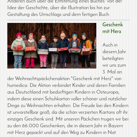
Anderen auch über die Entstehung eines Buches: von der
Idee der Geschichte, über die Illustration bis hin zur
Gestaltung des Umschlags und dem fertigen Buch.
Geschenk
mit Herz
Auch in
diesem Jahr
beteiligten
wir uns zum
3. Mal an
der Weihnachtspäckchenaktion "Geschenk mit Herz" von
humedica. Die Aktion verbindet Kinder und deren Familien
aus Deutschland mit bedürftigen Kindern in Osteuropa,
indem diese einen Schuhkarton voller schöner und nützlicher
Dinge zu Weihnachten erhalten. Die Freude bei den Kindern
ist unvorstellbar groß, da die schön verzierten Kartons oft ihr
einziges Geschenk sind. Mit unseren Päckchen trugen wir bei
zu den 66.000 Geschenken, die in diesem Jahr in Bayern
mit Herz gepackt und auf den Weg zu Kindern in Not