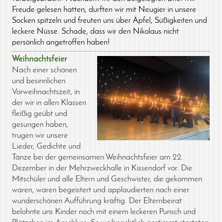
Freude gelesen hatten, durften wir mit Neugier in unsere
Socken spitzeln und freuten uns über Äpfel, Süßigkeiten und
leckere Nüsse. Schade, dass wir den Nikolaus nicht
persönlich angetroffen haben!
Weihnachtsfeier
Nach einer schönen
und besinnlichen
Vorweihnachtszeit, in
der wir in allen Klassen
fleißig geübt und
gesungen haben,
trugen wir unsere
Lieder, Gedichte und
Tänze bei der gemeinsamen Weihnachtsfeier am 22.
Dezember in der Mehrzweckhalle in Kissendorf vor. Die
Mitschüler und alle Eltern und Geschwister, die gekommen
waren, waren begeistert und applaudierten nach einer
wunderschönen Aufführung kräftig. Der Elternbeirat
belohnte uns Kinder noch mit einem leckeren Punsch und