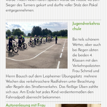
Sieger des Turniers gekürt und durfte voller Stolz den Pokal
entgegennehmen.
Jugendverkehrss
chule
Bei teils schönem
Wetter, aber auch
bei Regen übten
die beiden 4.
Klassen mit den
Verkehrspolizisten
Frau Schmid und
Herrn Bausch auf dem Leipheimer Übungsplatz mehrere
Wochen das verkehrssichere Radfahren unter Beachtung
aller Regeln des Straßenverkehrs. Das fleißige Üben zahlte
sich aus: Am Ende hat jedes Kind verdientermaßen den
Fahrradpaß überreicht bekommen.
Autor
enlesung mit Frau