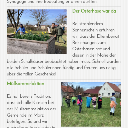
Synagoge und ihre Bedeutung erfahren durften.
Der Osterhase war da
Bei strahlendem
Sonnenschein erfuhren
wir, dass der Elternbeirat
Beziehungen zum
Osterhasen hat und
diesen in der Nähe der
beiden Schulhäuser beobachtet haben muss. Schnell wurden
alle Schüler und Schülerinnen
fündig und freuten uns rieisg
über die tollen Geschenke!
Müllsammelaktion
Es hat bereits Tradition,
dass sich alle Klassen bei
der Müllsammelaktion der
Gemeinde im März
beteiligen. So sind wir
auch dieses Jahr wieder in