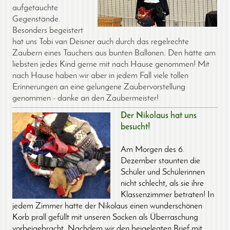
aufgetauchte
Gegenstände.
Besonders begeistert
hat uns Tobi van Deisner auch durch das regelrechte
Zaubern eines Tauchers aus bunten Ballonen. Den hätte am
liebsten jedes Kind gerne mit nach Hause genommen! Mit
nach Hause haben wir aber in jedem Fall viele tollen
Erinnerungen an eine gelungene Zaubervorstellung
genommen - danke an den Zaubermeister!
Der Nikolaus hat uns
besucht!
Am Morgen des 6.
Dezember staunten die
Schüler und Schülerinnen
nicht schlecht, als sie ihre
Klassenzimmer betraten! In
jedem Zimmer hatte der Nikolaus einen wunderschönen
Korb prall gefüllt mit unseren Socken als Überraschung
vorbeigebracht. Nachdem wir den beigelegten Brief mit