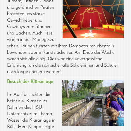
Turnern, lustigen Clowns
und gefährlichen Piraten
brachten uns starke
Gewichtheber und
Cowboys zum Staunen
und Lachen. Auch Tiere
waren in der Manege zu
sehen: Tauben führten mit ihren Dompeteuren ebenfalls
bewundernswerte Kunststücke vor. Am Ende der Woche
waren sich alle einig: Dies war eine unvergessliche
Erfahrung, an die sich sicher alle Schülerinnen und Schüler
noch lange erinnern werden!
Besuch der Kläranlage
Im April besuchten die
beiden 4. Klassen im
Rahmen des HSU-
Unterrichts zum Thema
Wasser die Kläranlage in
Bühl. Herr Knopp zeigte