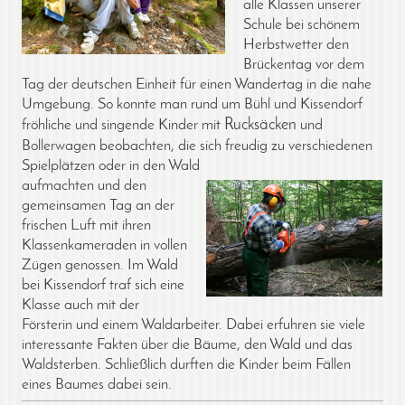
alle Klassen unserer
Schule bei schönem
Herbstwetter den
Brückentag vor dem
Tag der deutschen Einheit für einen Wandertag in die nahe
Umgebung. So konnte man rund um Bühl und Kissendorf
Rucksäcken
fröhliche und singende Kinder mit
und
Bollerwagen beobachten, die sich freudig zu verschiedenen
Spielplätzen oder in den Wald
aufmachten und den
gemeinsamen Tag an der
frischen Luft mit ihren
Klassenkameraden in vollen
Zügen genossen. Im Wald
bei Kissendorf traf sich eine
Klasse auch mit der
Försterin und einem Waldarbeiter. Dabei erfuhren sie viele
interessante Fakten über die Bäume, den Wald und das
Waldsterben. Schließlich durften die Kinder beim Fällen
eines Baumes dabei sein.