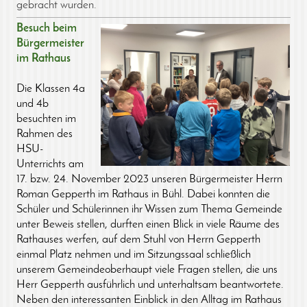
gebracht wurden.
Besuch beim
Bürgermeister
im Rathaus
Die Klassen 4a
und 4b
besuchten im
Rahmen des
HSU-
Unterrichts am
17. bzw. 24. November 2023 unseren Bürgermeister Herrn
Roman Gepperth im Rathaus in Bühl. Dabei konnten die
Schüler und Schülerinnen ihr Wissen zum Thema Gemeinde
unter Beweis stellen, durften einen Blick in viele Räume des
Rathauses werfen, auf dem Stuhl von Herrn Gepperth
einmal Platz nehmen und im Sitzungssaal schließlich
unserem Gemeindeoberhaupt viele Fragen stellen, die uns
Herr Gepperth ausführlich und unterhaltsam beantwortete.
Neben den interessanten Einblick in den Alltag im Rathaus