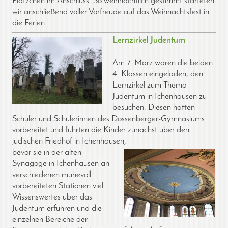
Plätzchen im Anschluss. So weihnachtlich gestimmt starteten
wir anschließend voller Vorfreude auf das Weihnachtsfest in
die Ferien.
Lernzirkel Judentum
Am 7. März waren die beiden
4. Klassen eingeladen, den
Lernzirkel zum Thema
Judentum in Ichenhausen zu
besuchen. Diesen hatten
Schüler und Schülerinnen des Dossenberger-Gymnasiums
vorbereitet und führten die Kinder zunächst über den
jüdischen Friedhof in Ichenhausen,
bevor sie in der alten
Synagoge in Ichenhausen an
verschiedenen mühevoll
vorbereiteten Stationen viel
Wissenswertes über das
Judentum erfuhren und die
einzelnen Bereiche der