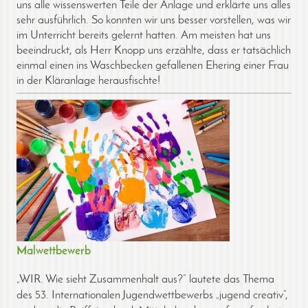
uns alle wissenswerten Teile der Anlage und erklärte uns alles
sehr ausführlich. So konnten wir uns besser vorstellen, was wir
im Unterricht bereits gelernt hatten. Am meisten hat uns
beeindruckt, als Herr Knopp uns erzählte, dass er tatsächlich
einmal einen ins Waschbecken gefallenen Ehering einer Frau
in der Kläranlage herausfischte!
Malwettbewerb
„WIR. Wie sieht Zusammenhalt aus?“ lautete das Thema
des 53. Internationalen Jugendwettbewerbs „jugend creativ“,