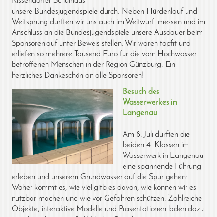
Kissendorfer Schulhaus
unsere Bundesjugendspiele durch. Neben Hürdenlauf und
Weitsprung durften wir uns auch im Weitwurf messen und im
Anschluss an die Bundesjugendspiele unsere Ausdauer beim
Sponsorenlauf unter Beweis stellen. Wir waren topfit und
erliefen so mehrere Tausend Euro für die vom Hochwasser
betroffenen Menschen in der Region Günzburg. Ein
herzliches Dankeschön an alle Sponsoren!
Besuch des
Wasserwerkes in
Langenau
Am 8. Juli durften die
beiden 4. Klassen im
Wasserwerk in Langenau
eine spannende Führung
erleben und unserem Grundwasser auf die Spur gehen:
Woher kommt es, wie viel gitb es davon, wie können wir es
nutzbar machen und wie vor Gefahren schützen. Zahlreiche
Objekte, interaktive Modelle und Präsentationen laden dazu