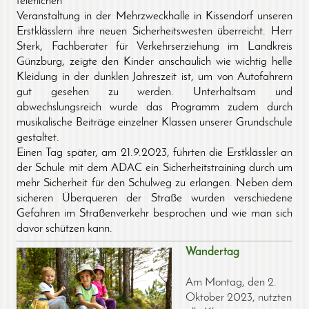
feierlichen
Veranstaltung in der Mehrzweckhalle in Kissendorf unseren
Erstklässlern ihre neuen Sicherheitswesten überreicht. Herr
Sterk, Fachberater für Verkehrserziehung im Landkreis
Günzburg, zeigte den Kinder anschaulich wie wichtig helle
Kleidung in der dunklen Jahreszeit ist, um von Autofahrern
gut gesehen zu werden. Unterhaltsam und
abwechslungsreich wurde das Programm zudem durch
musikalische Beiträge einzelner Klassen unserer Grundschule
gestaltet.
Einen Tag später, am 21.9.2023, führten die Erstklässler an
der Schule mit dem ADAC ein Sicherheitstraining durch um
mehr Sicherheit für den Schulweg zu erlangen. Neben dem
sicheren Überqueren der Straße wurden verschiedene
Gefahren im Straßenverkehr besprochen und wie man sich
davor schützen kann.
Wandertag
Am Montag, den 2.
Oktober 2023, nutzten