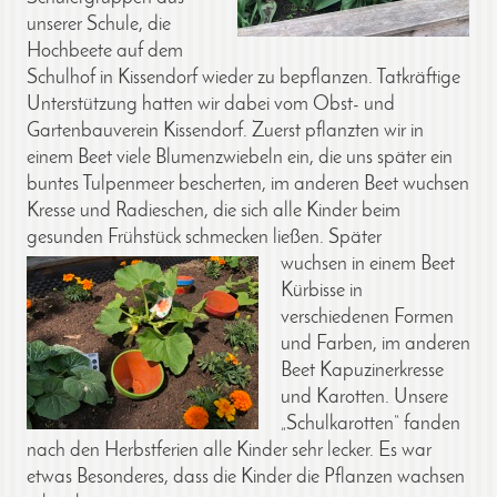
unserer Schule, die
Hochbeete auf dem
Schulhof in Kissendorf wieder zu bepflanzen. Tatkräftige
Unterstützung hatten wir dabei vom Obst- und
Gartenbauverein Kissendorf. Zuerst pflanzten wir in
einem Beet viele Blumenzwiebeln ein, die uns später ein
buntes Tulpenmeer bescherten, im anderen Beet wuchsen
Kresse und Radieschen, die sich alle Kinder beim
gesunden Frühstück schmecken ließen. Später
wuchsen in einem Beet
Kürbisse in
verschiedenen Formen
und Farben, im anderen
Beet Kapuzinerkresse
und Karotten.
Unsere
„Schulkarotten“ fanden
nach den Herbstferien alle Kinder sehr lecker. Es war
etwas Besonderes, dass die Kinder die Pflanzen wachsen