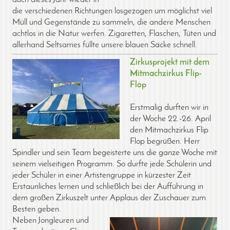
die verschiedenen Richtungen losgezogen um möglichst viel
Müll und Gegenstände zu sammeln, die andere Menschen
achtlos in die Natur werfen. Zigaretten, Flaschen, Tüten und
allerhand Seltsames füllte unsere blauen Säcke schnell.
Zirkusprojekt mit dem
Mitmachzirkus Flip-
Flop
Erstmalig durften wir in
der Woche 22.-26. April
den Mitmachzirkus Flip
Flop begrüßen. Herr
Spindler und sein Team begeisterte uns die ganze Woche mit
seinem vielseitigen Programm. So durfte jede Schülerin und
jeder Schüler in einer Artistengruppe in kürzester Zeit
Erstaunliches lernen und schließlich bei der Aufführung in
dem großen Zirkuszelt unter Applaus der Zuschauer zum
Besten geben.
Neben Jongleuren und